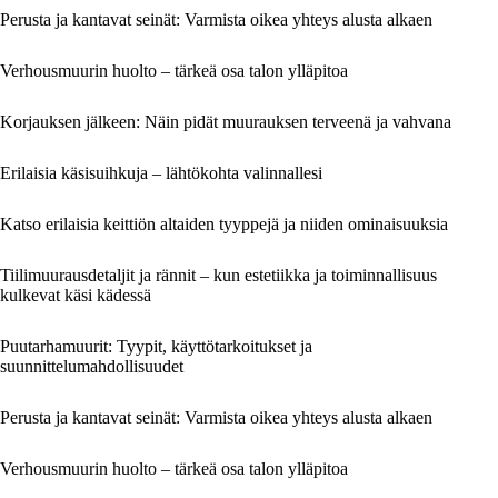
Perusta ja kantavat seinät: Varmista oikea yhteys alusta alkaen
Verhousmuurin huolto – tärkeä osa talon ylläpitoa
Korjauksen jälkeen: Näin pidät muurauksen terveenä ja vahvana
Erilaisia käsisuihkuja – lähtökohta valinnallesi
Katso erilaisia keittiön altaiden tyyppejä ja niiden ominaisuuksia
Tiilimuurausdetaljit ja rännit – kun estetiikka ja toiminnallisuus
kulkevat käsi kädessä
Puutarhamuurit: Tyypit, käyttötarkoitukset ja
suunnittelumahdollisuudet
Perusta ja kantavat seinät: Varmista oikea yhteys alusta alkaen
Verhousmuurin huolto – tärkeä osa talon ylläpitoa