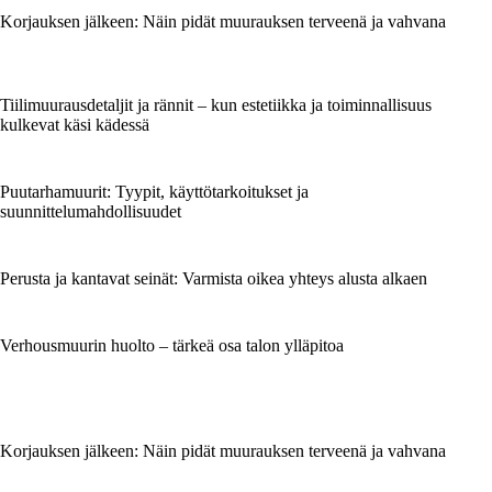
Korjauksen jälkeen: Näin pidät muurauksen terveenä ja vahvana
Tiilimuurausdetaljit ja rännit – kun estetiikka ja toiminnallisuus
kulkevat käsi kädessä
Puutarhamuurit: Tyypit, käyttötarkoitukset ja
suunnittelumahdollisuudet
Perusta ja kantavat seinät: Varmista oikea yhteys alusta alkaen
Verhousmuurin huolto – tärkeä osa talon ylläpitoa
Korjauksen jälkeen: Näin pidät muurauksen terveenä ja vahvana