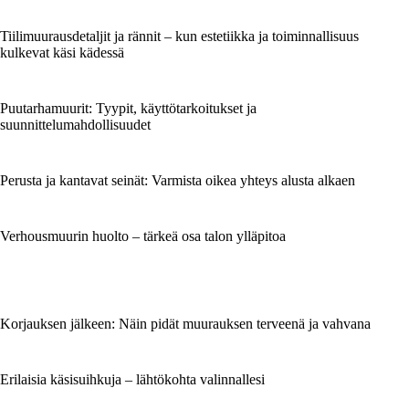
Tiilimuurausdetaljit ja rännit – kun estetiikka ja toiminnallisuus
kulkevat käsi kädessä
Puutarhamuurit: Tyypit, käyttötarkoitukset ja
suunnittelumahdollisuudet
Perusta ja kantavat seinät: Varmista oikea yhteys alusta alkaen
Verhousmuurin huolto – tärkeä osa talon ylläpitoa
Korjauksen jälkeen: Näin pidät muurauksen terveenä ja vahvana
Erilaisia käsisuihkuja – lähtökohta valinnallesi