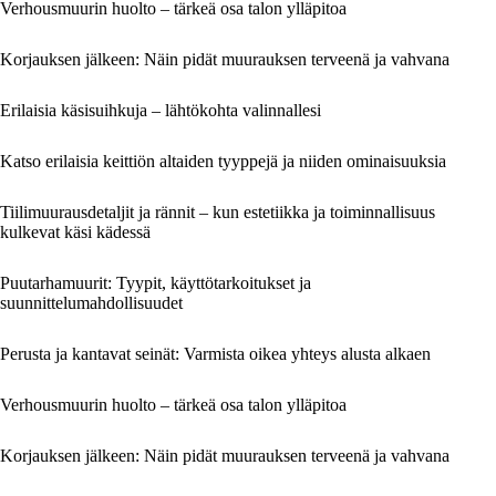
Verhousmuurin huolto – tärkeä osa talon ylläpitoa
Korjauksen jälkeen: Näin pidät muurauksen terveenä ja vahvana
Erilaisia käsisuihkuja – lähtökohta valinnallesi
Katso erilaisia keittiön altaiden tyyppejä ja niiden ominaisuuksia
Tiilimuurausdetaljit ja rännit – kun estetiikka ja toiminnallisuus
kulkevat käsi kädessä
Puutarhamuurit: Tyypit, käyttötarkoitukset ja
suunnittelumahdollisuudet
Perusta ja kantavat seinät: Varmista oikea yhteys alusta alkaen
Verhousmuurin huolto – tärkeä osa talon ylläpitoa
Korjauksen jälkeen: Näin pidät muurauksen terveenä ja vahvana