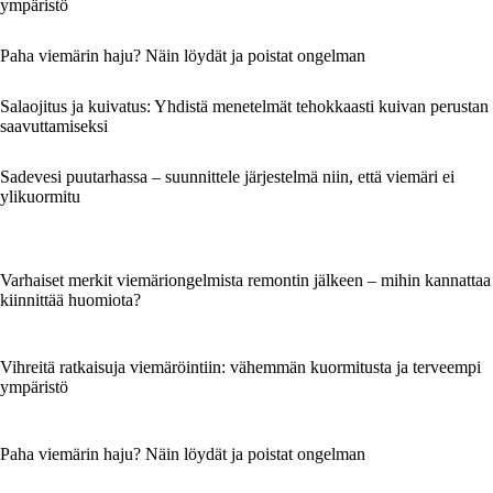
ympäristö
Paha viemärin haju? Näin löydät ja poistat ongelman
Salaojitus ja kuivatus: Yhdistä menetelmät tehokkaasti kuivan perustan
saavuttamiseksi
Sadevesi puutarhassa – suunnittele järjestelmä niin, että viemäri ei
ylikuormitu
Varhaiset merkit viemäriongelmista remontin jälkeen – mihin kannattaa
kiinnittää huomiota?
Vihreitä ratkaisuja viemäröintiin: vähemmän kuormitusta ja terveempi
ympäristö
Paha viemärin haju? Näin löydät ja poistat ongelman