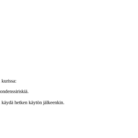
 kurissa:
ondenssiriskiä.
en käydä hetken käytön jälkeenkin.