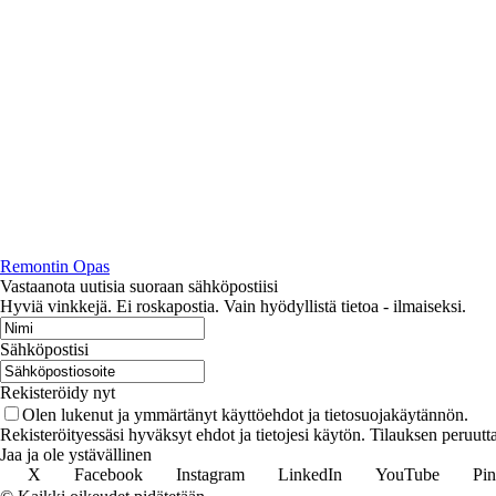
Remontin Opas
Vastaanota uutisia suoraan sähköpostiisi
Hyviä vinkkejä. Ei roskapostia. Vain hyödyllistä tietoa - ilmaiseksi.
Sähköpostisi
Rekisteröidy nyt
Olen lukenut ja ymmärtänyt käyttöehdot ja tietosuojakäytännön.
Rekisteröityessäsi hyväksyt ehdot ja tietojesi käytön. Tilauksen peruut
Jaa ja ole ystävällinen
X
Facebook
Instagram
LinkedIn
YouTube
Pin