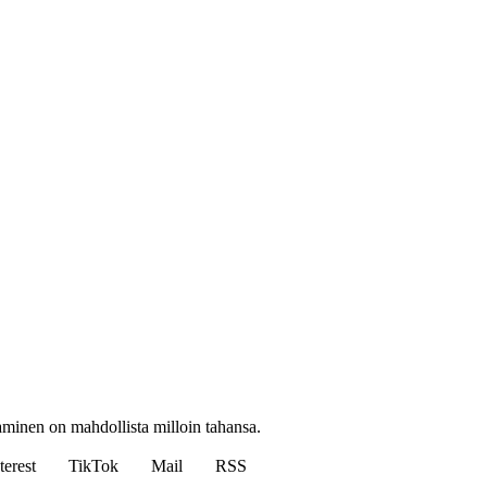
taminen on mahdollista milloin tahansa.
terest
TikTok
Mail
RSS