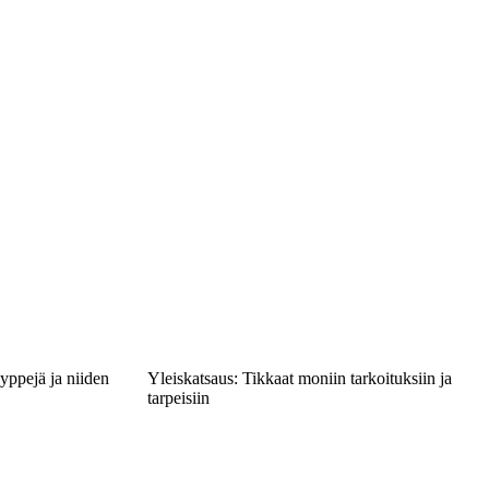
yyppejä ja niiden
Yleiskatsaus: Tikkaat moniin tarkoituksiin ja
tarpeisiin