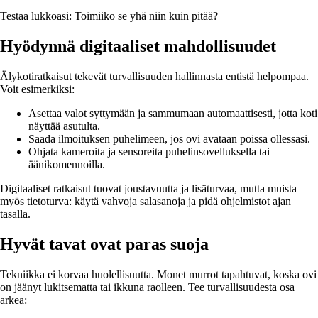
Testaa lukkoasi: Toimiiko se yhä niin kuin pitää?
Hyödynnä digitaaliset mahdollisuudet
Älykotiratkaisut tekevät turvallisuuden hallinnasta entistä helpompaa.
Voit esimerkiksi:
Asettaa valot syttymään ja sammumaan automaattisesti, jotta koti
näyttää asutulta.
Saada ilmoituksen puhelimeen, jos ovi avataan poissa ollessasi.
Ohjata kameroita ja sensoreita puhelinsovelluksella tai
äänikomennoilla.
Digitaaliset ratkaisut tuovat joustavuutta ja lisäturvaa, mutta muista
myös tietoturva: käytä vahvoja salasanoja ja pidä ohjelmistot ajan
tasalla.
Hyvät tavat ovat paras suoja
Tekniikka ei korvaa huolellisuutta. Monet murrot tapahtuvat, koska ovi
on jäänyt lukitsematta tai ikkuna raolleen. Tee turvallisuudesta osa
arkea: