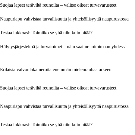
Suojaa lapset teräviltä reunoilta – valitse oikeat turvavarusteet
Naapuriapu vahvistaa turvallisuutta ja yhteisöllisyyttä naapurustossa
Testaa lukkoasi: Toimiiko se yhä niin kuin pitää?
Hälytysjärjestelmä ja turvatoimet – näin saat ne toimimaan yhdessä
Erilaisia valvontakameroita enemmän mielenrauhaa arkeen
Suojaa lapset teräviltä reunoilta – valitse oikeat turvavarusteet
Naapuriapu vahvistaa turvallisuutta ja yhteisöllisyyttä naapurustossa
Testaa lukkoasi: Toimiiko se yhä niin kuin pitää?