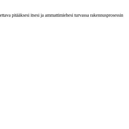
tettava pitääksesi itsesi ja ammattimiehesi turvassa rakennusprosessin