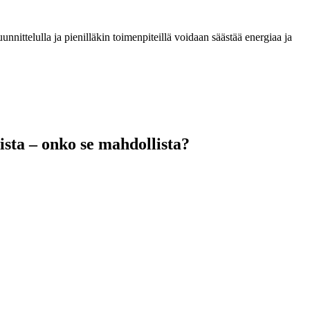
nittelulla ja pienilläkin toimenpiteillä voidaan säästää energiaa ja
ta – onko se mahdollista?