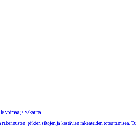
lle voimaa ja vakautta
akennusten, pitkien siltojen ja kestävien rakenteiden toteuttamisen. Tu